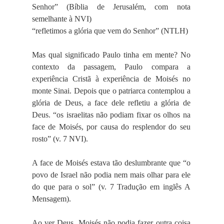
Senhor” (Bíblia de Jerusalém, com nota
semelhante à NVI)
“refletimos a glória que vem do Senhor” (NTLH)
Mas qual significado Paulo tinha em mente? No
contexto da passagem, Paulo compara a
experiência Cristã à experiência de Moisés no
monte Sinai. Depois que o patriarca contemplou a
glória de Deus, a face dele refletiu a glória de
Deus. “os israelitas não podiam fixar os olhos na
face de Moisés, por causa do resplendor do seu
rosto” (v. 7 NVI).
A face de Moisés estava tão deslumbrante que “o
povo de Israel não podia nem mais olhar para ele
do que para o sol” (v. 7 Tradução em inglês A
Mensagem).
Ao ver Deus, Moisés não podia fazer outra coisa