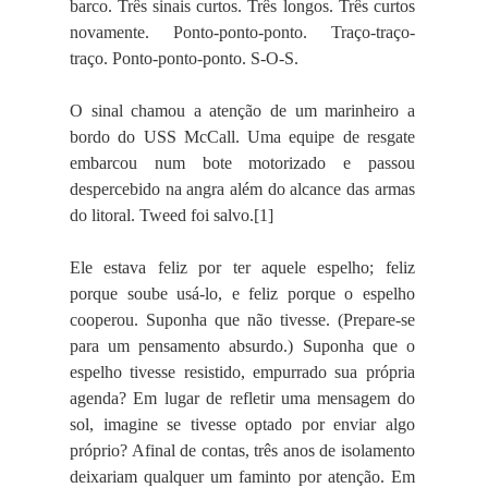
barco. Três sinais curtos. Três longos. Três curtos
novamente. Ponto-ponto-ponto. Traço-traço-
traço. Ponto-ponto-ponto. S-O-S.
O sinal chamou a atenção de um marinheiro a
bordo do USS McCall. Uma equipe de resgate
embarcou num bote motorizado e passou
despercebido na angra além do alcance das armas
do litoral. Tweed foi salvo.[1]
Ele estava feliz por ter aquele espelho; feliz
porque soube usá-lo, e feliz porque o espelho
cooperou. Suponha que não tivesse. (Prepare-se
para um pensamento absurdo.) Suponha que o
espelho tivesse resistido, empurrado sua própria
agenda? Em lugar de refletir uma mensagem do
sol, imagine se tivesse optado por enviar algo
próprio? Afinal de contas, três anos de isolamento
deixariam qualquer um faminto por atenção. Em