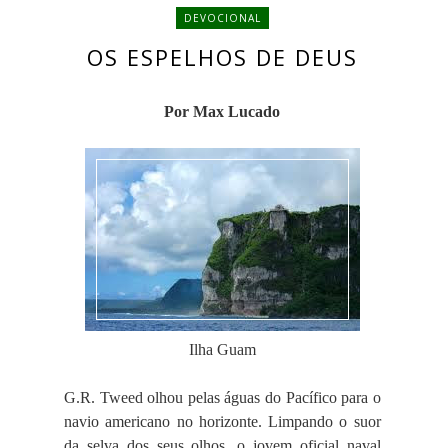
DEVOCIONAL
OS ESPELHOS DE DEUS
Por Max Lucado
Ilha Guam
G.R. Tweed olhou pelas águas do Pacífico para o
navio americano no horizonte. Limpando o suor
da selva dos seus olhos, o jovem oficial naval