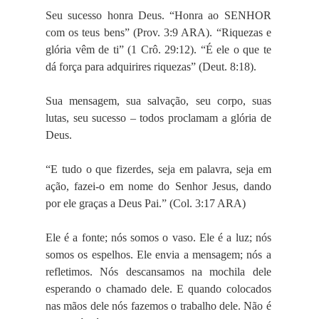
Seu sucesso honra Deus. “Honra ao SENHOR
com os teus bens” (Prov. 3:9 ARA). “Riquezas e
glória vêm de ti” (1 Crô. 29:12). “É ele o que te
dá força para adquirires riquezas” (Deut. 8:18).
Sua mensagem, sua salvação, seu corpo, suas
lutas, seu sucesso – todos proclamam a glória de
Deus.
“E tudo o que fizerdes, seja em palavra, seja em
ação, fazei-o em nome do Senhor Jesus, dando
por ele graças a Deus Pai.” (Col. 3:17 ARA)
Ele é a fonte; nós somos o vaso. Ele é a luz; nós
somos os espelhos. Ele envia a mensagem; nós a
refletimos. Nós descansamos na mochila dele
esperando o chamado dele. E quando colocados
nas mãos dele nós fazemos o trabalho dele. Não é