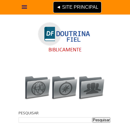
◄ SITE PRINCIPAL
PESQUISAR