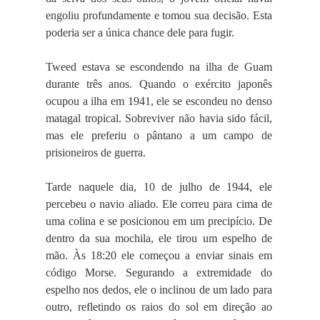
engoliu profundamente e tomou sua decisão. Esta
poderia ser a única chance dele para fugir.
Tweed estava se escondendo na ilha de Guam
durante três anos. Quando o exército japonês
ocupou a ilha em 1941, ele se escondeu no denso
matagal tropical. Sobreviver não havia sido fácil,
mas ele preferiu o pântano a um campo de
prisioneiros de guerra.
Tarde naquele dia, 10 de julho de 1944, ele
percebeu o navio aliado. Ele correu para cima de
uma colina e se posicionou em um precipício. De
dentro da sua mochila, ele tirou um espelho de
mão. Às 18:20 ele começou a enviar sinais em
código Morse. Segurando a extremidade do
espelho nos dedos, ele o inclinou de um lado para
outro, refletindo os raios do sol em direção ao