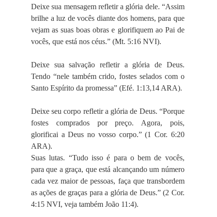
Deixe sua mensagem refletir a glória dele. “Assim
brilhe a luz de vocês diante dos homens, para que
vejam as suas boas obras e glorifiquem ao Pai de
vocês, que está nos céus.” (Mt. 5:16 NVI).
Deixe sua salvação refletir a glória de Deus.
Tendo “nele também crido, fostes selados com o
Santo Espírito da promessa” (Efé. 1:13,14 ARA).
Deixe seu corpo refletir a glória de Deus. “Porque
fostes comprados por preço. Agora, pois,
glorificai a Deus no vosso corpo.” (1 Cor. 6:20
ARA).
Suas lutas. “Tudo isso é para o bem de vocês,
para que a graça, que está alcançando um número
cada vez maior de pessoas, faça que transbordem
as ações de graças para a glória de Deus.” (2 Cor.
4:15 NVI, veja também João 11:4).