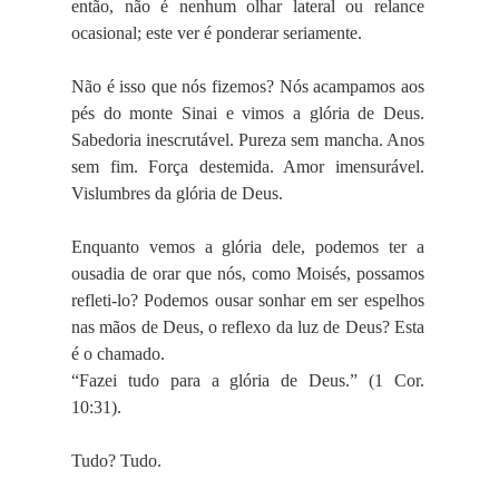
então, não é nenhum olhar lateral ou relance
ocasional; este ver é ponderar seriamente.
Não é isso que nós fizemos? Nós acampamos aos
pés do monte Sinai e vimos a glória de Deus.
Sabedoria inescrutável. Pureza sem mancha. Anos
sem fim. Força destemida. Amor imensurável.
Vislumbres da glória de Deus.
Enquanto vemos a glória dele, podemos ter a
ousadia de orar que nós, como Moisés, possamos
refleti-lo? Podemos ousar sonhar em ser espelhos
nas mãos de Deus, o reflexo da luz de Deus? Esta
é o chamado.
“Fazei tudo para a glória de Deus.” (1 Cor.
10:31).
Tudo? Tudo.