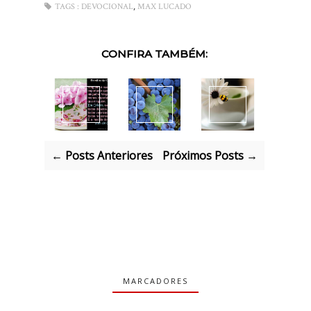
,
TAGS :
DEVOCIONAL
MAX LUCADO
CONFIRA TAMBÉM:
← Posts Anteriores
Próximos Posts →
MARCADORES